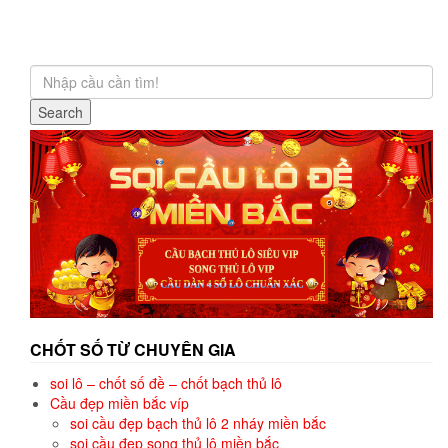
Search
CHỐT SỐ TỪ CHUYÊN GIA
soi lô – chốt số đề – chốt bạch thủ lô
Cầu đẹp miền bắc víp
soi cầu đẹp bạch thủ lô 2 nháy miền bắc
soi cầu đẹp song thủ lô miền bắc