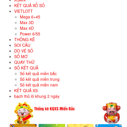
KẾT QUẢ XỔ SỐ
VIETLOTT
Mega 6×45
Max 3D
Max 4D
Power 6/55
THỐNG KÊ
SOI CẦU
DÒ VÉ SỐ
SỔ MƠ
QUAY THỬ
SỐ KẾT QUẢ
Số kết quả miền bắc
Số kết quả miền trung
Số kết quả miền nam
KẾT QUẢ XS
bạch thủ lô khung 2 ngày