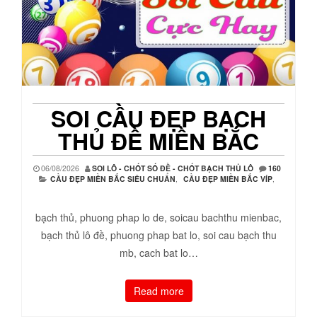
SOI CẦU ĐẸP BẠCH
THỦ ĐỀ MIỀN BẮC
06/08/2026
SOI LÔ - CHỐT SỐ ĐỀ - CHỐT BẠCH THỦ LÔ
160
CẦU ĐẸP MIỀN BẮC SIÊU CHUẨN
,
CẦU ĐẸP MIỀN BẮC VÍP
,
bạch thủ, phuong phap lo de, soicau bachthu mienbac,
bạch thủ lô đề, phuong phap bat lo, soi cau bạch thu
mb, cach bat lo…
Read more