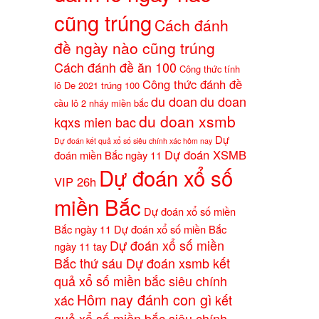
cũng trúng
Cách đánh
đề ngày nào cũng trúng
Cách đánh đề ăn 100
Công thức tính
Công thức đánh đề
lô De 2021 trúng 100
du doan
du doan
cầu lô 2 nháy miền bắc
du doan xsmb
kqxs mien bac
Dự
Dự đoán kết quả xổ số siêu chính xác hôm nay
Dự đoán XSMB
đoán miền Bắc ngày 11
Dự đoán xổ số
VIP 26h
miền Bắc
Dự đoán xổ số miền
Bắc ngày 11
Dự đoán xổ số miền Bắc
Dự đoán xổ số miền
ngày 11 tay
Bắc thứ sáu Dự đoán xsmb kết
quả xổ số miền bắc siêu chính
Hôm nay đánh con gì
xác
kết
quả xổ số miền bắc siêu chính