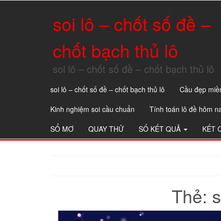
soi lô – chốt số đề –
chốt bạch thủ lô
soi lô – chốt số đề – chốt bạch thủ lô
soi lô – chốt số đề – chốt bạch thủ lô
Cầu đẹp miề
Kinh nghiệm soi cầu chuẩn
Tính toán lô đề hôm n
SỔ MƠ
QUAY THỬ
SỐ KẾT QUẢ
KẾT 
Thẻ:
s