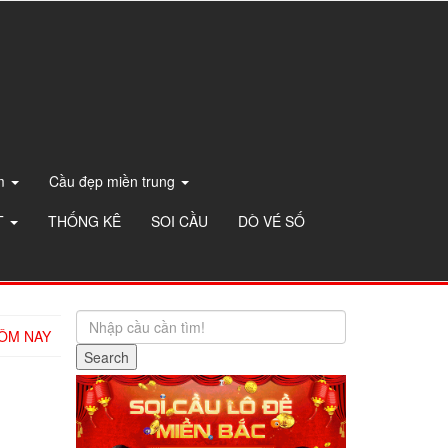
am
Cầu đẹp miền trung
T
THỐNG KÊ
SOI CẦU
DÒ VÉ SỐ
HÔM NAY
Search