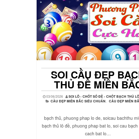
SOI CẦU ĐẸP BẠ
THỦ ĐỀ MIỀN BẮ
03/06/2026
SOI LÔ - CHỐT SỐ ĐỀ - CHỐT BẠCH THỦ L
CẦU ĐẸP MIỀN BẮC SIÊU CHUẨN
,
CẦU ĐẸP MIỀN BẮ
bạch thủ, phuong phap lo de, soicau bachthu m
bạch thủ lô đề, phuong phap bat lo, soi cau bạch
cach bat lo…