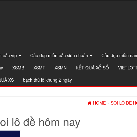
n bắc víp
Cầu đẹp miền bắc siêu chuẩn
Cầu đẹp miền n
ay
XSMB
XSMT
XSMN
KẾT QUẢ XỔ SỐ
VIETLOT
QUẢ XS
bạch thủ lô khung 2 ngày
HOME
»
SOI LÔ ĐỀ 
oi lô đề hôm nay