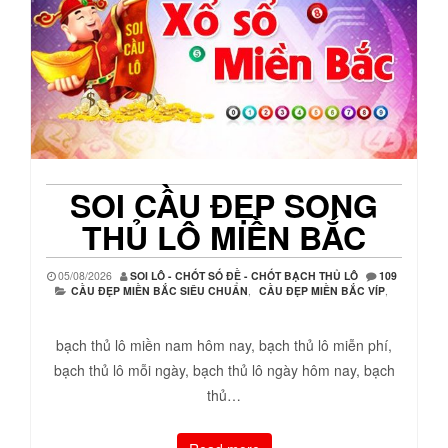
SOI CẦU ĐẸP SONG
THỦ LÔ MIỀN BẮC
05/08/2026
SOI LÔ - CHỐT SỐ ĐỀ - CHỐT BẠCH THỦ LÔ
109
CẦU ĐẸP MIỀN BẮC SIÊU CHUẨN
,
CẦU ĐẸP MIỀN BẮC VÍP
,
bạch thủ lô miền nam hôm nay, bạch thủ lô miễn phí,
bạch thủ lô mỗi ngày, bạch thủ lô ngày hôm nay, bạch
thủ…