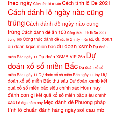
theo ngày
Cách tính lô De 2021
Cách tính lô chuẩn
Cách đánh lô ngày nào cũng
trúng
Cách đánh đề ngày nào cũng
trúng
Cách đánh đề ăn 100
Công thức tính lô De 2021
du doan
Công thức đánh đề
trúng 100
cầu lô 2 nháy miền bắc
du doan xsmb
du doan kqxs mien bac
Dự đoán
Dự
Dự đoán XSMB VIP 26h
miền Bắc ngày 11
đoán xổ số miền Bắc
Dự đoán xổ số
Dự
miền Bắc ngày 11
Dự đoán xổ số miền Bắc ngày 11 tay
đoán xổ số miền Bắc thứ sáu Dự đoán xsmb kết
Hôm nay
quả xổ số miền bắc siêu chính xác
đánh con gì
kết quả xổ số miền bắc siêu chính
Mẹo đánh đề
Phương pháp
xác
Lô đẹp hôm nay
soi cau mb
tính lô chuẩn đánh hàng ngày