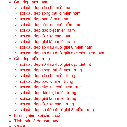
Cầu đẹp miền nam
soi cầu đẹp xíu chủ miền nam
soi cầu đẹp song thủ lô miền nam
soi cầu đẹp bao lô miền nam
soi cầu đẹp cặp xíu chủ miền nam
soi cầu đẹp đặc biệt miền nam
soi cầu đẹp lô 3 số miền nam
soi cầu đẹp giải tám miền nam
soi cầu đẹp sớ đầu đuôi giải 8 miền nam
soi cầu đẹp sớ đầu đuôi giải đặc biệt miền nam
Cầu đẹp miền trung
soi cầu đẹp sớ đầu đuôi giải đặc biệt mt
soi cầu đẹp song thủ lô miền trung
soi cầu đẹp xíu chủ miền trung
soi cầu đẹp bao lô miền trung
soi cầu đẹp cặp xíu chủ miền trung
soi cầu đẹp đặc biệt miền trung
soi cầu đẹp giải tám miền trung
soi cầu đẹp lô 3 số miền trung
soi cầu đẹp sớ đầu đuôi giải 8 miền trung
Kinh nghiệm soi cầu chuẩn
Tính toán lô đề hôm nay
XSMB