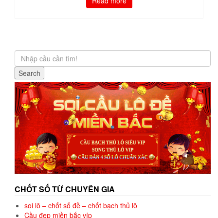
Read more
Search
CHỐT SỐ TỪ CHUYÊN GIA
soi lô – chốt số đề – chốt bạch thủ lô
Cầu đẹp miền bắc víp