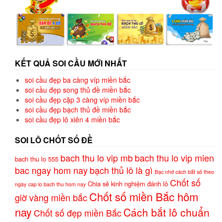
KẾT QUẢ SOI CẦU MỚI NHẤT
soi cầu đẹp ba càng víp miền bắc
soi cầu đẹp song thủ đề miền bắc
soi cầu đẹp cặp 3 càng víp miền bắc
soi cầu đẹp bạch thủ đề miền bắc
soi cầu đẹp lô xiên 4 miền bắc
SOI LÔ CHỐT SỐ ĐỀ
bach thu lo vip mb
bach thu lo vip mien
bach thu lo 555
bac ngay hom nay
bạch thủ lô là gì
Bạc nhớ cách bắt số theo
Chốt số
Chia sẻ kinh nghiệm đánh lô
ngày
cap lo bach thu hom nay
Chốt số miền Bắc hôm
giờ vàng miền bắc
nay
Cách bắt lô chuẩn
Chốt số đẹp miền Bắc