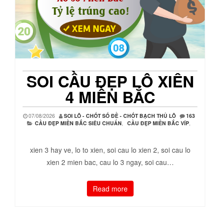
SOI CẦU ĐẸP LÔ XIÊN
4 MIỀN BẮC
07/08/2026
SOI LÔ - CHỐT SỐ ĐỀ - CHỐT BẠCH THỦ LÔ
163
CẦU ĐẸP MIỀN BẮC SIÊU CHUẨN
,
CẦU ĐẸP MIỀN BẮC VÍP
,
xien 3 hay ve, lo to xien, soi cau lo xien 2, soi cau lo
xien 2 mien bac, cau lo 3 ngay, soi cau…
Read more