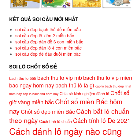
KẾT QUẢ SOI CẦU MỚI NHẤT
soi cầu đẹp bạch thủ đề miền bắc
soi cầu đẹp lô xiên 2 miền bắc
soi cầu đẹp dàn đề 6 con miền bắc
soi cầu đẹp dàn lô 4 con miền bắc
soi cầu đẹp đề đầu đuôi miền bắc
SOI LÔ CHỐT SỐ ĐỀ
bach thu lo vip mb
bach thu lo vip mien
bach thu lo 555
bac ngay hom nay
bạch thủ lô là gì
cap lo bach thu dep nhat
Chốt số
Chia sẻ kinh nghiệm đánh lô
hom nay
cap lo bach thu hom nay
Chốt số miền Bắc hôm
giờ vàng miền bắc
nay
Cách bắt lô chuẩn
Chốt số đẹp miền Bắc
theo ngày
Cách tính lô De 2021
Cách tính lô chuẩn
Cách đánh lô ngày nào cũng