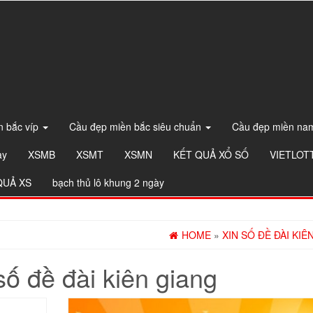
n bắc víp
Cầu đẹp miền bắc siêu chuẩn
Cầu đẹp miền n
ay
XSMB
XSMT
XSMN
KẾT QUẢ XỔ SỐ
VIETLOT
QUẢ XS
bạch thủ lô khung 2 ngày
HOME
»
XIN SỐ ĐỀ ĐÀI KIÊ
số đề đài kiên giang