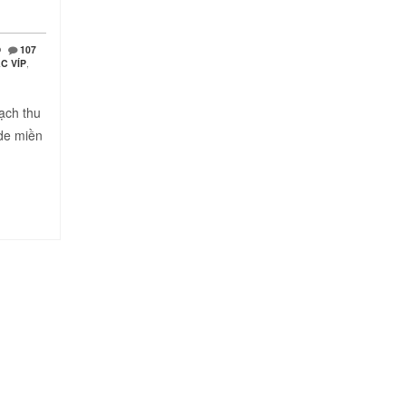
Ô
107
C VÍP
,
ạch thu
 de miền