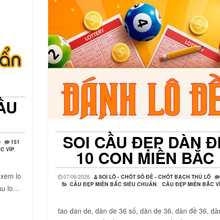
ẦU
SOI CẦU ĐẸP DÀN Đ
Ô
151
C VÍP
,
10 CON MIỀN BẮC
 xem lo
07/06/2026
SOI LÔ - CHỐT SỐ ĐỀ - CHỐT BẠCH THỦ LÔ
CẦU ĐẸP MIỀN BẮC SIÊU CHUẨN
,
CẦU ĐẸP MIỀN BẮC V
cau lo…
tao dan de, dàn de 36 số, dàn de 36, dàn đề 36, dà