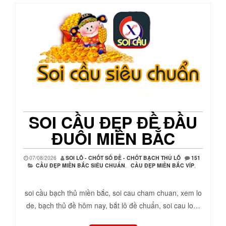
SOI CẦU ĐẸP ĐỀ ĐẦU
ĐUÔI MIỀN BẮC
07/08/2026
SOI LÔ - CHỐT SỐ ĐỀ - CHỐT BẠCH THỦ LÔ
151
CẦU ĐẸP MIỀN BẮC SIÊU CHUẨN
,
CẦU ĐẸP MIỀN BẮC VÍP
,
soi cầu bạch thủ miền bắc, soi cau cham chuan, xem lo
de, bạch thủ đề hôm nay, bắt lô đề chuẩn, soi cau lo…