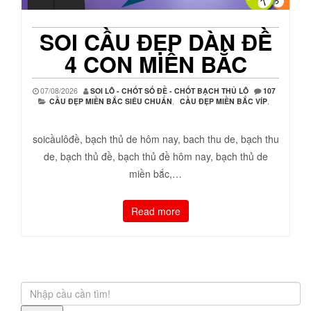
SOI CẦU ĐẸP DÀN ĐỀ
4 CON MIỀN BẮC
07/08/2026
SOI LÔ - CHỐT SỐ ĐỀ - CHỐT BẠCH THỦ LÔ
107
CẦU ĐẸP MIỀN BẮC SIÊU CHUẨN
,
CẦU ĐẸP MIỀN BẮC VÍP
,
soicầulôđề, bạch thủ de hôm nay, bach thu de, bạch thu
de, bạch thủ đề, bạch thủ đề hôm nay, bạch thủ de
miền bắc,…
Read more