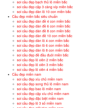
soi cầu đẹp bạch thủ lô miền bắc
soi cầu đẹp cặp 3 càng víp miền bắc
soi cầu đẹp dàn lô 10 con miền bắc
Cầu đẹp miền bắc siêu chuẩn
soi cầu đẹp dàn đề 4 con miền bắc
soi cầu đẹp dàn đề 6 con miền bắc
soi cầu đẹp dàn đề 8 con miền bắc
soi cầu đẹp dàn đề 10 con miền bắc
soi cầu đẹp dàn lô 4 con miền bắc
soi cầu đẹp dàn lô 6 con miền bắc
soi cầu đẹp dàn lô 8 con miền bắc
soi cầu đẹp đề đầu đuôi miền bắc
soi cầu đẹp lô xiên 2 miền bắc
soi cầu đẹp lô xiên 3 miền bắc
soi cầu đẹp lô xiên 4 miền bắc
Cầu đẹp miền nam
soi cầu đẹp xíu chủ miền nam
soi cầu đẹp song thủ lô miền nam
soi cầu đẹp bao lô miền nam
soi cầu đẹp cặp xíu chủ miền nam
soi cầu đẹp đặc biệt miền nam
soi cầu đẹp lô 3 số miền nam