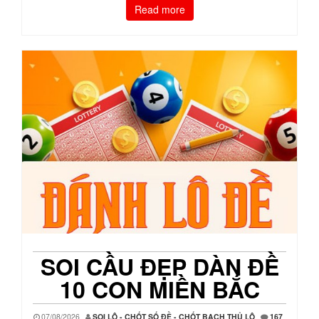
Read more
SOI CẦU ĐẸP DÀN ĐỀ
10 CON MIỀN BẮC
07/08/2026
SOI LÔ - CHỐT SỐ ĐỀ - CHỐT BẠCH THỦ LÔ
167